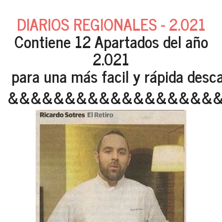
DIARIOS REGIONALES - 2.021
Contiene 12 Apartados del año
2.021
para una más facil y rápida desca
&&&&&&&&&&&&&&&&&&