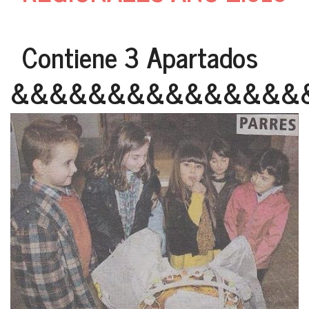
Contiene 3 Apartados
&&&&&&&&&&&&&&&