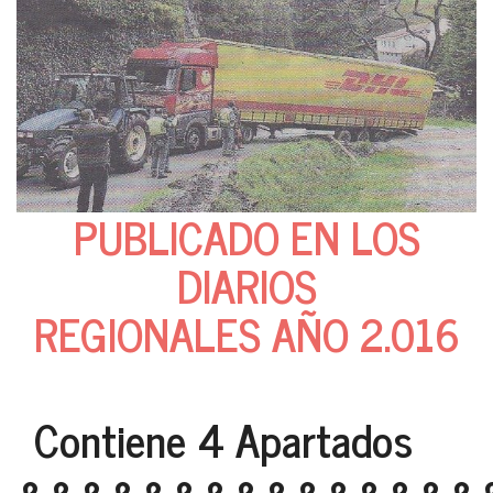
PUBLICADO EN LOS
DIARIOS
REGIONALES AÑO 2.016
Contiene 4 Apartados