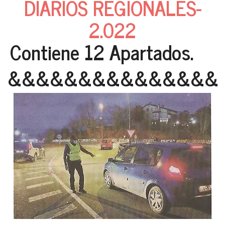
DIARIOS REGIONALES-
2.022
Contiene 12 Apartados.
&&&&&&&&&&&&&&&