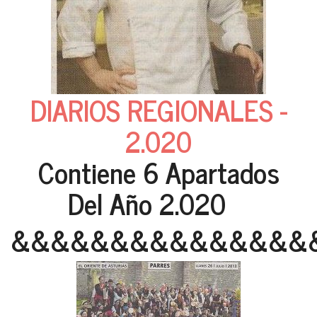
DIARIOS REGIONALES -
2.020
Contiene 6 Apartados
Del Año 2.020
&&&&&&&&&&&&&&&