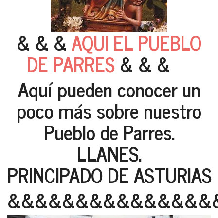
& & &
AQUI EL PUEBLO
DE PARRES
& & &
Aquí pueden conocer un
poco más sobre nuestro
Pueblo de Parres.
LLANES.
PRINCIPADO DE ASTURIAS
&&&&&&&&&&&&&&&