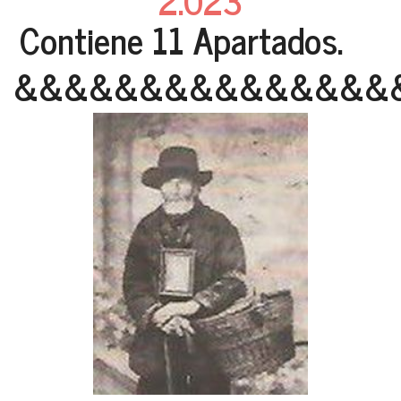
2.023
Contiene 11 Apartados.
&&&&&&&&&&&&&&&