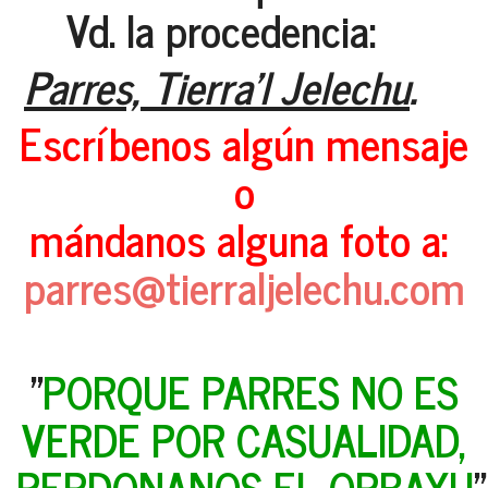
Vd. la procedencia:
Parres, Tierra'l Jelechu
.
Escríbenos algún mensaje
o
mándanos alguna foto a:
parres@tierraljelechu.com
"
PORQUE PARRES NO ES
VERDE POR CASUALIDAD,
PERDONANOS EL ORBAYU
"