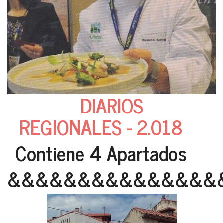
DIARIOS
REGIONALES - 2.018
Contiene 4 Apartados
&&&&&&&&&&&&&&&