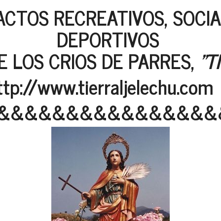
ACTOS RECREATIVOS, SOCIA
DEPORTIVOS
E LOS CRIOS DE PARRES,
"T
ttp://www.tierraljelechu.com
&&&&&&&&&&&&&&&&