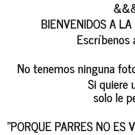
&&
BIENVENIDOS A LA
Escríbenos 
No tenemos ninguna foto 
Si quiere 
solo le 
"PORQUE PARRES NO ES 