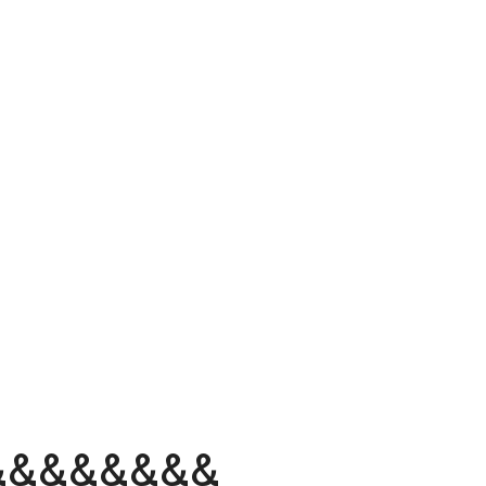
&&&&&&&&