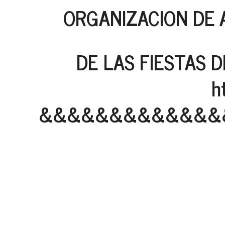
ORGANIZACION DE 
DE LAS FIESTAS D
h
&&&&&&&&&&&&&