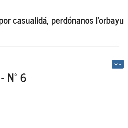
por casualidá, perdónanos l'orbayu
- Nº 6