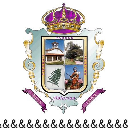
&&&&&&&&&&&&&&&&