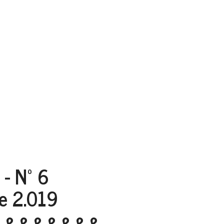
- Nº 6
2.019
&&&&&&&&