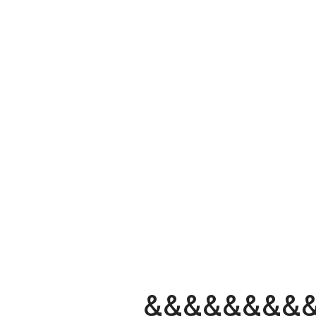
&&&&&&&&