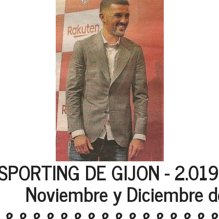
SPORTING DE GIJON - 2.019 
bre y Diciembre de 
&&&&&&&&&&&&&&&&