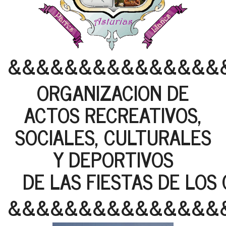
&&&&&&&&&&&&&&&
ORGANIZACION DE
ACTOS RECREATIVOS,
SOCIALES, CULTURALES
Y DEPORTIVOS
DE LAS FIESTAS DE LOS 
&&&&&&&&&&&&&&&