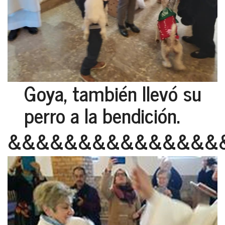
Goya, también llevó su
perro a la bendición.
&&&&&&&&&&&&&&&