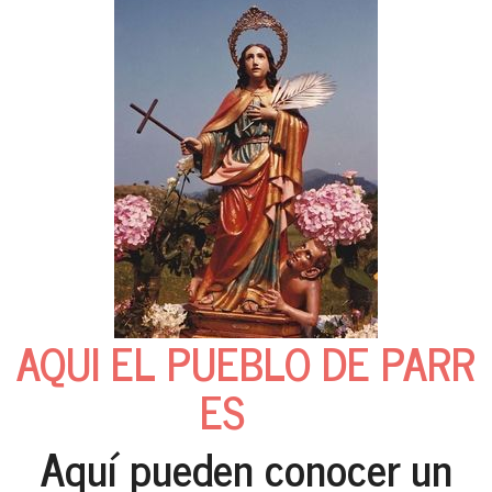
AQUI EL PUEBLO DE PARR
ES
Aquí pueden conocer un