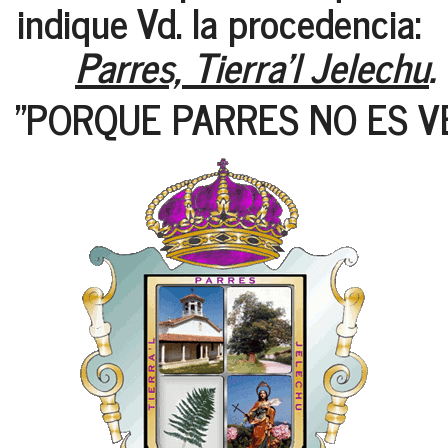
indique Vd. la procedencia:
Parres, Tierra'l Jelechu
.
"PORQUE PARRES NO ES V