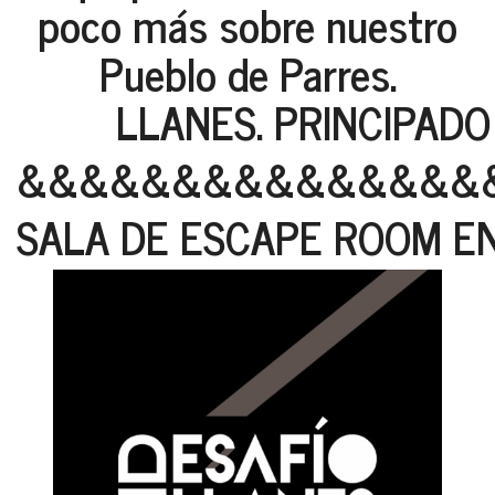
poco más sobre nuestro
Pueblo de Parres.
LLANES. PRINCIPADO 
&&&&&&&&&&&&&&&
SALA DE ESCAPE ROOM E