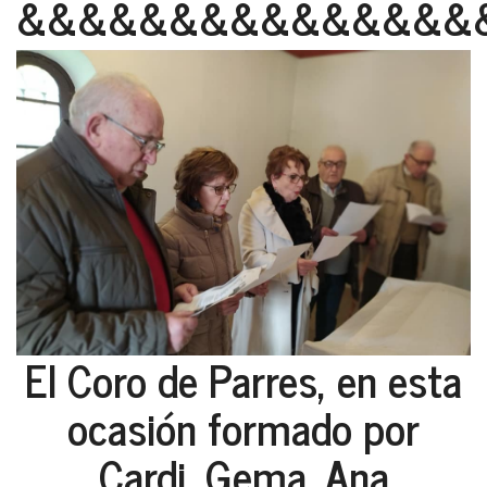
&&&&&&&&&&&&&&&
El Coro de Parres, en esta
ocasión formado por
Cardi, Gema, Ana