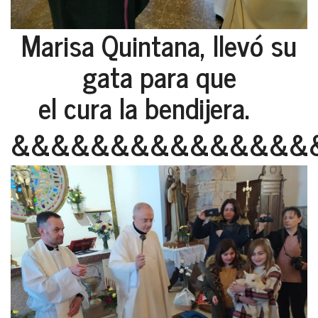
Marisa Quintana, llevó su
gata para que
el cura la bendijera.
&&&&&&&&&&&&&&&