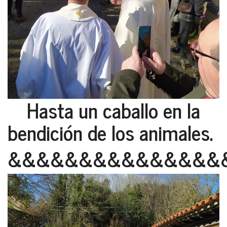
Hasta un caballo en la
bendición de los animales.
&&&&&&&&&&&&&&&