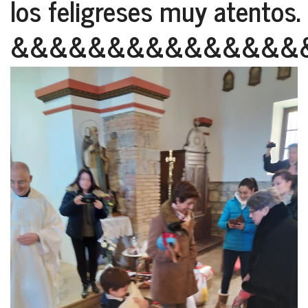
los feligreses muy atentos.
&&&&&&&&&&&&&&&