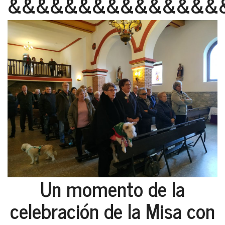
&&&&&&&&&&&&&&&
Un momento de la
celebración de la Misa con