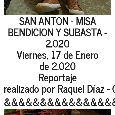
SAN ANTON - MISA
BENDICION Y SUBASTA -
2.020
Viernes, 17 de Enero
de 2.020
Reportaje
realizado por Raquel Díaz -
&&&&&&&&&&&&&&&