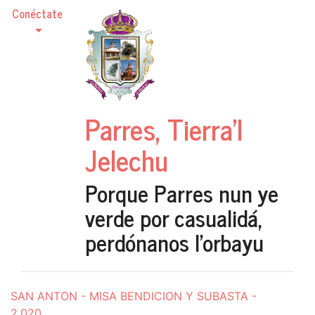
Conéctate
Parres, Tierra'l
Jelechu
Porque Parres nun ye
verde por casualidá,
perdónanos l'orbayu
SAN ANTON - MISA BENDICION Y SUBASTA -
2.020