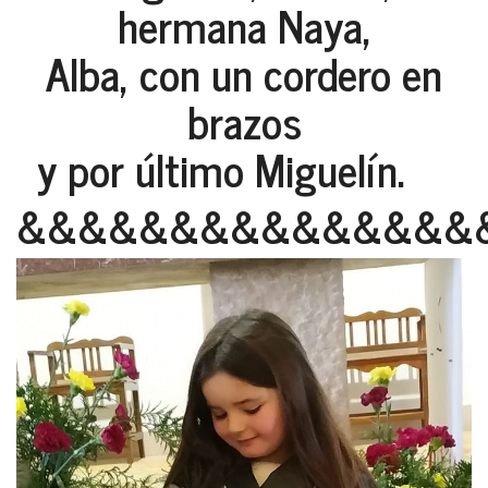
hermana Naya,
Alba, con un cordero en
brazos
y por último Miguelín.
&&&&&&&&&&&&&&&