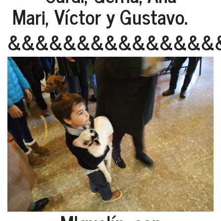
Mari, Víctor y Gustavo.
&&&&&&&&&&&&&&&