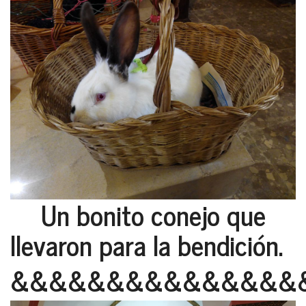
Un bonito conejo que
llevaron para la bendición.
&&&&&&&&&&&&&&&