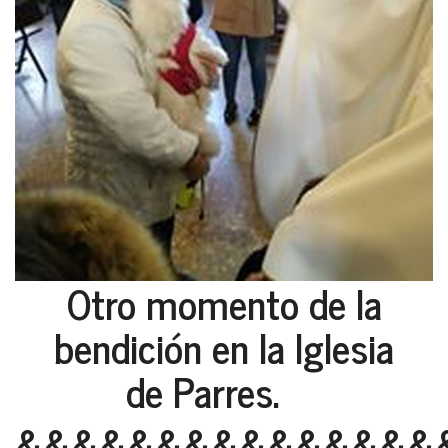
Otro momento de la
bendición en la Iglesia
de Parres.
&&&&&&&&&&&&&&&