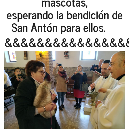
mascotas,
esperando la bendición de
San Antón para ellos.
&&&&&&&&&&&&&&&