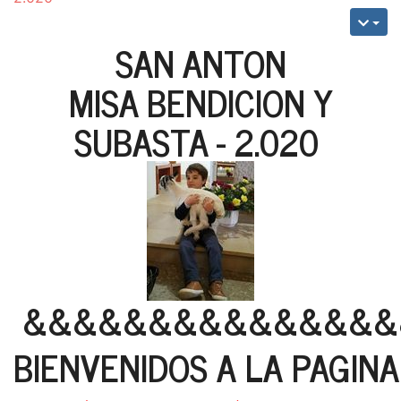
SAN ANTON
MISA BENDICION Y
SUBASTA - 2.020
&&&&&&&&&&&&&&&
BIENVENIDOS A LA PAGIN