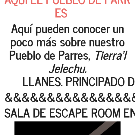
ES
Aquí pueden conocer un
poco más sobre nuestro
Pueblo de Parres,
Tierra'l
Jelechu.
LLANES. PRINCIPADO D
&&&&&&&&&&&&&&&
SALA DE ESCAPE ROOM E