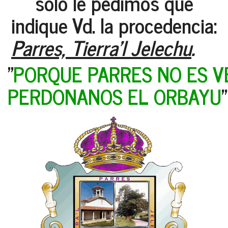
solo le pedimos que
indique Vd. la procedencia:
Parres, Tierra'l Jelechu
.
"
PORQUE PARRES NO ES V
PERDONANOS EL ORBAYU
"