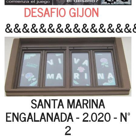
DESAFIO GIJON
&&&&&&&&&&&&&&&
SANTA MARINA
ENGALANADA - 2.020 - Nº
2