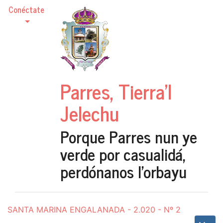
Conéctate
Parres, Tierra'l
Jelechu
Porque Parres nun ye
verde por casualidá,
perdónanos l'orbayu
SANTA MARINA ENGALANADA - 2.020 - Nº 2