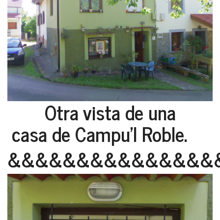
Otra vista de una
casa de Campu'l Roble.
&&&&&&&&&&&&&&&