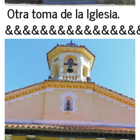
Otra toma de la Iglesia.
&&&&&&&&&&&&&&&