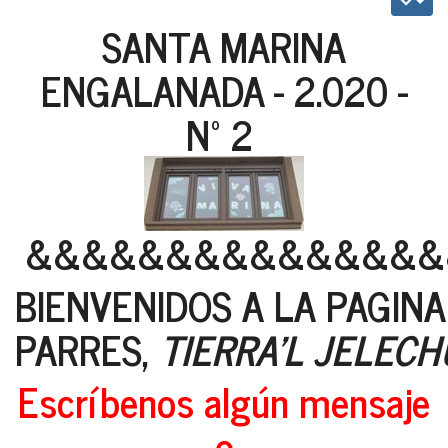
SANTA MARINA
ENGALANADA - 2.020 -
Nº 2
&&&&&&&&&&&&&&&
BIENVENIDOS A LA PAGIN
PARRES,
TIERRA'L JELECH
Escríbenos algún mensaje
o