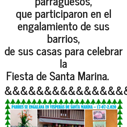
parraguesos,
que participaron en el
engalamiento de sus
barrios,
de sus casas para celebrar
la
Fiesta de Santa Marina.
&&&&&&&&&&&&&&&