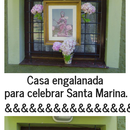
Casa engalanada
para celebrar Santa Marina.
&&&&&&&&&&&&&&&