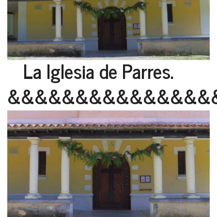
La Iglesia de Parres.
&&&&&&&&&&&&&&&