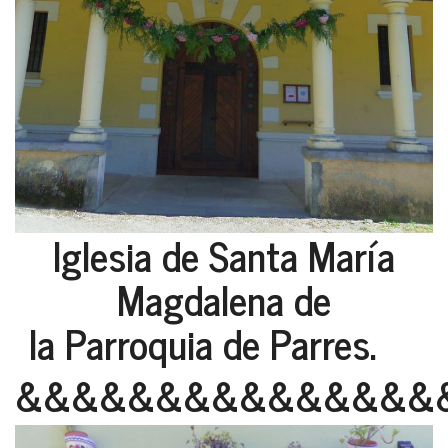
Iglesia de Santa María
Magdalena de
la Parroquia de Parres.
&&&&&&&&&&&&&&&