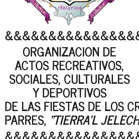
&&&&&&&&&&&&&&&
ORGANIZACION DE
ACTOS RECREATIVOS,
SOCIALES, CULTURALES
Y DEPORTIVOS
DE LAS FIESTAS DE LOS C
PARRES,
"TIERRA'L JELEC
&&&&&&&&&&&&&&&