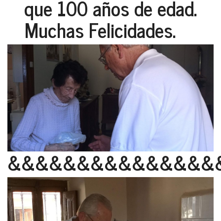
que 100 años de edad.
Muchas Felicidades.
&&&&&&&&&&&&&&&