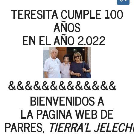
TERESITA CUMPLE 100
AÑOS
EN EL AÑO 2.022
&&&&&&&&&&&&&
BIENVENIDOS A
LA PAGINA WEB DE
PARRES,
TIERRA'L JELECH