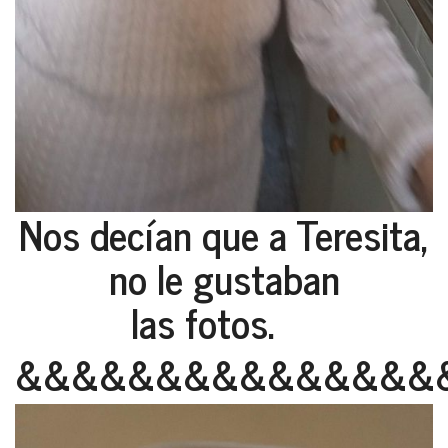
Nos decían que a Teresita,
no le gustaban
las fotos.
&&&&&&&&&&&&&&&