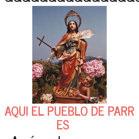
AQUI EL PUEBLO DE PARR
ES