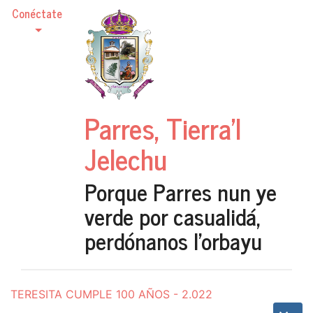
Conéctate
Parres, Tierra'l
Jelechu
Porque Parres nun ye
verde por casualidá,
perdónanos l'orbayu
TERESITA CUMPLE 100 AÑOS - 2.022