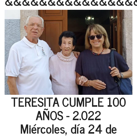
&&&&&&&&&&&&&&&
TERESITA CUMPLE 100
AÑOS - 2.022
Miércoles, día 24 de