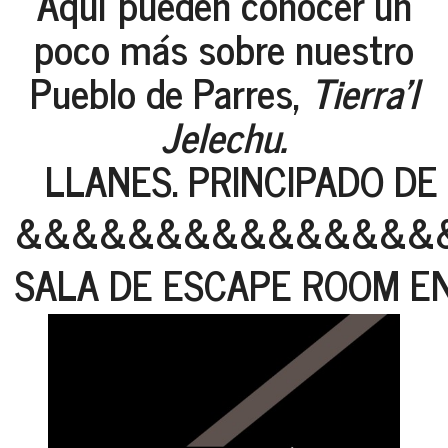
Aquí pueden conocer un
poco más sobre nuestro
Pueblo de Parres,
Tierra'l
Jelechu.
LLANES. PRINCIPADO DE
&&&&&&&&&&&&&&&
SALA DE ESCAPE ROOM E