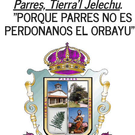
Parres, Tierra'l Jelechu
.
"PORQUE PARRES NO ES 
PERDONANOS EL ORBAYU"