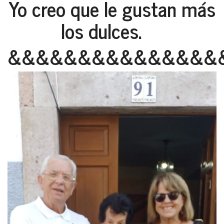
Yo creo que le gustan más
los dulces.
&&&&&&&&&&&&&&&