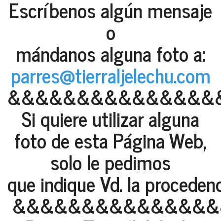
Escríbenos algún mensaje
o
mándanos alguna foto a:
parres@tierraljelechu.com
&&&&&&&&&&&&&&&
Si quiere utilizar alguna
foto de esta Página Web,
solo le pedimos
que indique Vd. la proceden
&&&&&&&&&&&&&&&