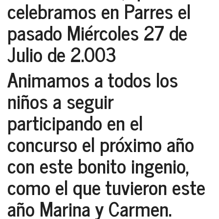
celebramos en Parres el
pasado Miércoles 27 de
Julio de 2.003
Animamos a todos los
niños a seguir
participando en el
concurso el próximo año
con este bonito ingenio,
como el que tuvieron este
año
Marina y Carmen
.