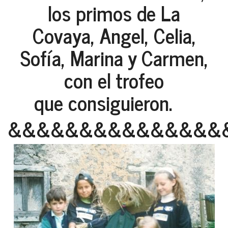
los primos de La
Covaya, Angel, Celia,
Sofía, Marina y Carmen,
con el trofeo
que consiguieron.
&&&&&&&&&&&&&&&