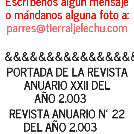
Escríbenos algún mensaje
o mándanos alguna foto a:
parres@tierraljelechu.com
&&&&&&&&&&&&&&&
PORTADA DE LA REVISTA
ANUARIO XXII DEL
AÑO 2.003
REVISTA ANUARIO Nº 22
DEL AÑO 2.003