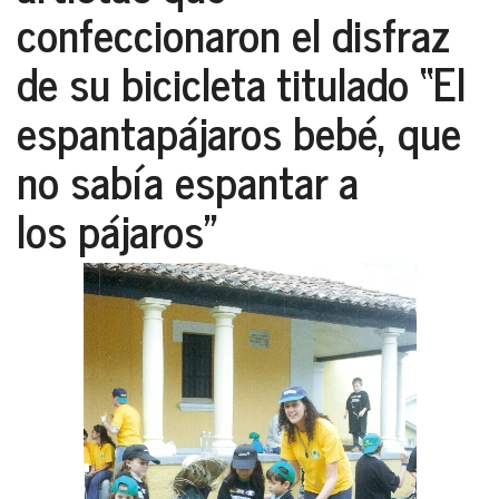
confeccionaron el disfraz
de su bicicleta titulado “
El
espantapájaros bebé, que
no sabía espantar a
los pájaros
”