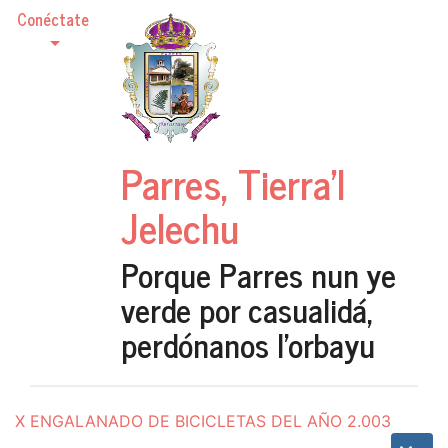
Conéctate
Parres, Tierra'l
Jelechu
Porque Parres nun ye
verde por casualidá,
perdónanos l'orbayu
X ENGALANADO DE BICICLETAS DEL AÑO 2.003