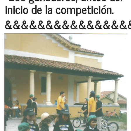
inicio de la competición.
&&&&&&&&&&&&&&&