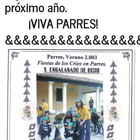
próximo año.
¡VIVA PARRES!
&&&&&&&&&&&&&&&