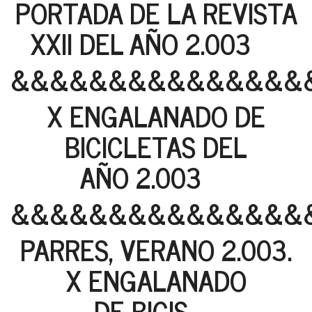
PORTADA DE LA REVISTA
XXII DEL AÑO 2.003
&&&&&&&&&&&&&&&
X ENGALANADO DE
BICICLETAS DEL
AÑO 2.003
&&&&&&&&&&&&&&&
PARRES, VERANO 2.003.
X ENGALANADO
DE BICIS