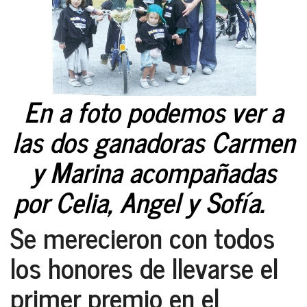
En a foto podemos ver a
las dos ganadoras
Carmen
y Marina
acompañadas
por
Celia, Angel y Sofía
.
Se merecieron con todos
los honores de llevarse el
primer premio en el