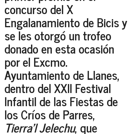
concurso del
X
Engalanamiento de Bicis
y
se les otorgó un trofeo
donado en esta ocasión
por el
Excmo.
Ayuntamiento de Llanes
,
dentro del
XXII Festival
Infantil de las Fiestas de
los Críos de Parres,
Tierra’l Jelechu
, que