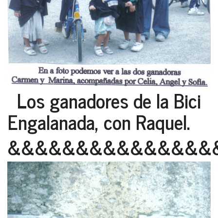
Los ganadores de la Bici
Engalanada, con Raquel.
&&&&&&&&&&&&&&&