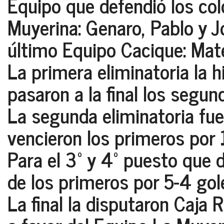
Equipo que defendió los co
Muyerina: Genaro, Pablo y Jo
último Equipo Cacique: Mate
La primera eliminatoria la h
pasaron a la final los segun
La segunda eliminatoria fue
vencieron los primeros por 
Para el 3º y 4º puesto que d
de los primeros por 5-4 gol
La final la disputaron Caja 