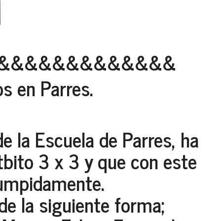
&&&&&&&&&&&&&
s en Parres.
de la Escuela de Parres, ha
tbito 3 x 3 y que con este
rrumpidamente.
e la siguiente forma;