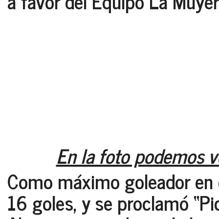
a favor del
Equipo La Muyeri
En la foto podemos ve
Como máximo goleador en 
16 goles, y se proclamó
“Pi