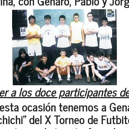
na, con Genaro, Pablo y Jorg
r a los doce participantes de
esta ocasión tenemos a
Gen
chichi” del X Torneo de Futbi