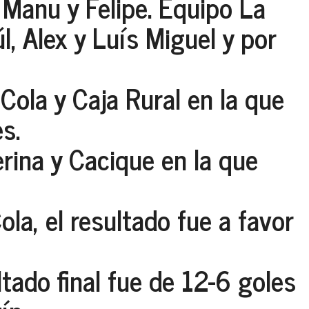
 Manu y Felipe. Equipo La
l, Alex y Luís Miguel y por
 Cola y Caja Rural en la que
s.
rina y Cacique en la que
la, el resultado fue a favor
ltado final fue de 12-6 goles