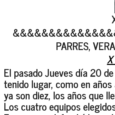
&&&&&&&&&&&&&&
PARRES, VERAN
X
El pasado Jueves día 20 de 
tenido lugar, como en años 
ya son diez, los años que 
Los cuatro equipos elegidos