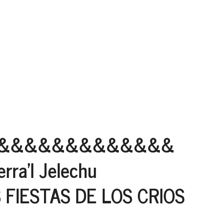
&&&&&&&&&&&&&
ra'l Jelechu
FIESTAS DE LOS CRIOS