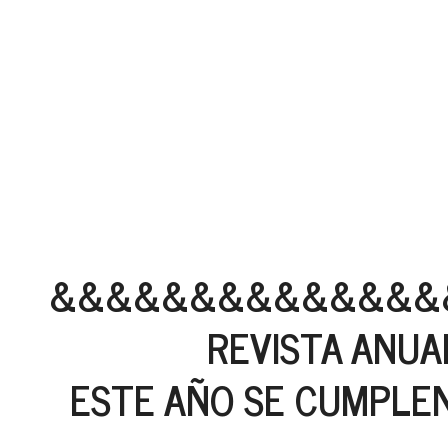
&&&&&&&&&&&&&&
REVISTA ANUARI
ESTE AÑO SE CUMPLEN