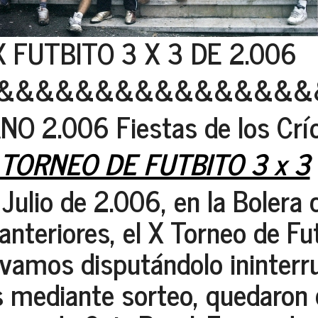
X FUTBITO 3 X 3 DE 2.006
&&&&&&&&&&&&&&&&
O 2.006 Fiestas de los Crío
 TORNEO DE FUTBITO 3 x 3
Julio de 2.006, en la Bolera 
anteriores, el X Torneo de Fu
llevamos disputándolo ininte
 mediante sorteo, quedaron d