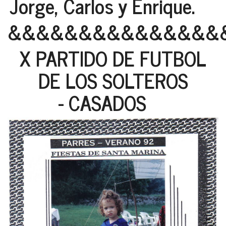
Jorge, Carlos y Enrique.
&&&&&&&&&&&&&&&
X PARTIDO DE FUTBOL
DE LOS SOLTEROS
- CASADOS