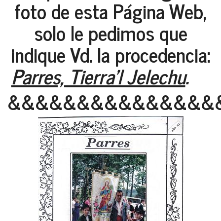
foto de esta Página Web,
solo le pedimos que
indique Vd. la procedencia:
Parres, Tierra'l Jelechu
.
&&&&&&&&&&&&&&&