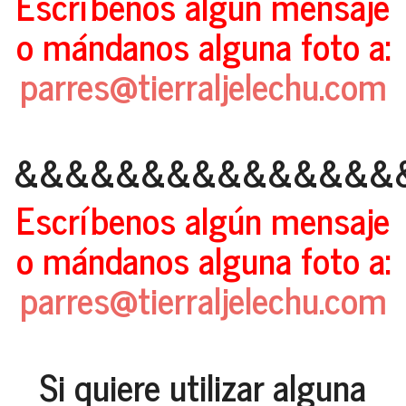
Escríbenos algún mensaje
o mándanos alguna foto a:
parres@tierraljelechu.com
&&&&&&&&&&&&&&&
Escríbenos algún mensaje
o mándanos alguna foto a:
parres@tierraljelechu.com
Si quiere utilizar alguna