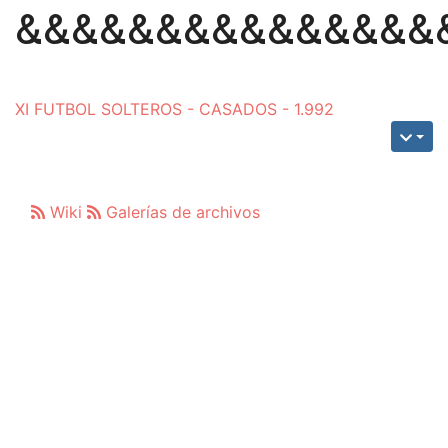
&&&&&&&&&&&&&&&
XI FUTBOL SOLTEROS - CASADOS - 1.992
Wiki
Galerías de archivos