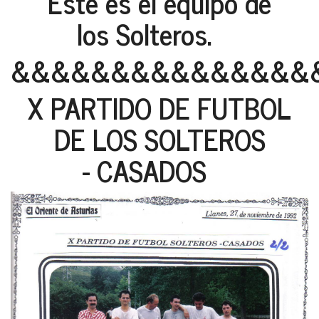
Este es el equipo de
los Solteros.
&&&&&&&&&&&&&&&
X PARTIDO DE FUTBOL
DE LOS SOLTEROS
- CASADOS