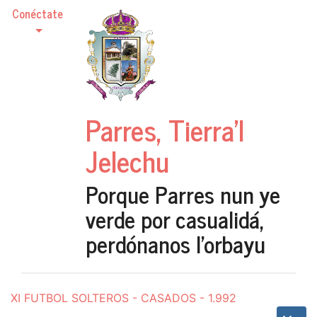
Conéctate
Parres, Tierra'l
Jelechu
Porque Parres nun ye
verde por casualidá,
perdónanos l'orbayu
XI FUTBOL SOLTEROS - CASADOS - 1.992