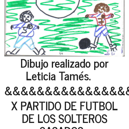
Dibujo realizado por
Leticia Tamés.
&&&&&&&&&&&&&&&
X PARTIDO DE FUTBOL
DE LOS SOLTEROS