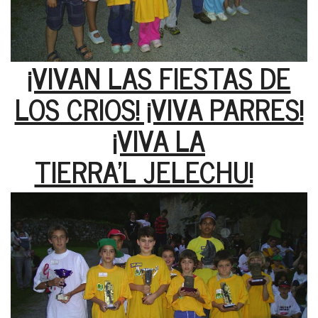
¡VIVAN LAS FIESTAS DE
LOS CRIOS! ¡VIVA PARRES!
¡VIVA LA
TIERRA'L JELECHU!