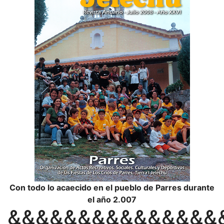
Con todo lo acaecido en el pueblo de Parres durante
el año 2.007
&&&&&&&&&&&&&&&