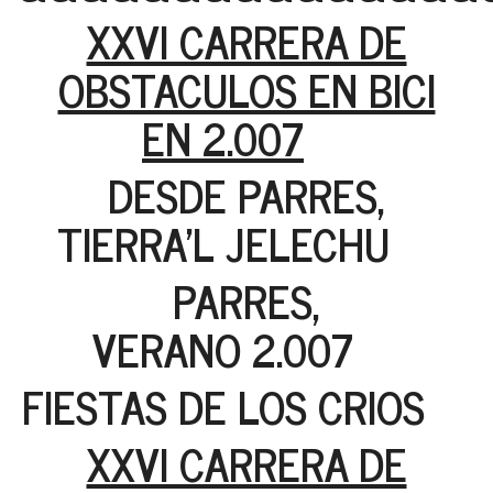
XXVI CARRERA DE
OBSTACULOS EN BICI
EN 2.007
DESDE PARRES,
TIERRA’L JELECHU
PARRES,
VERANO 2.007
FIESTAS DE LOS CRIOS
XXVI CARRERA DE