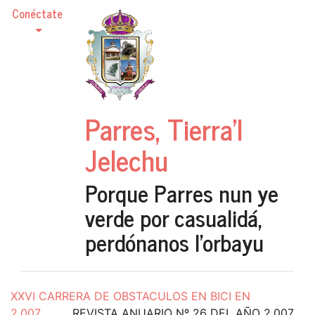
Conéctate
Parres, Tierra'l
Jelechu
Porque Parres nun ye
verde por casualidá,
perdónanos l'orbayu
XXVI CARRERA DE OBSTACULOS EN BICI EN
2.007
REVISTA ANUARIO Nº 26 DEL AÑO 2.007