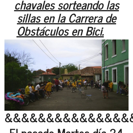
chavales sorteando las
sillas en la Carrera de
Obstáculos en Bici.
&&&&&&&&&&&&&&&
El pasado Martes día 24