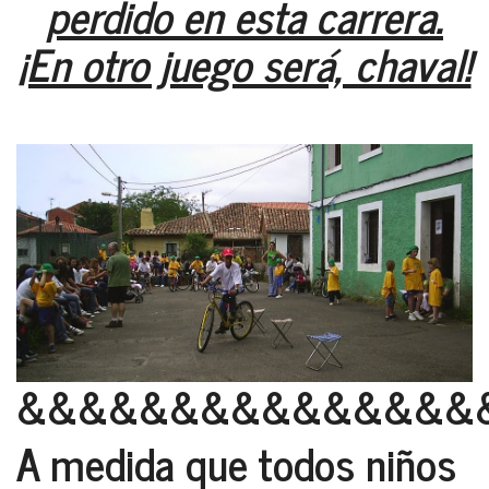
perdido en esta carrera.
¡En otro juego será, chaval!
&&&&&&&&&&&&&&&
A medida que todos niños