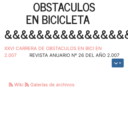
OBSTACULOS
EN BICICLETA
&&&&&&&&&&&&&&&
XXVI CARRERA DE OBSTACULOS EN BICI EN
2.007
REVISTA ANUARIO Nº 26 DEL AÑO 2.007
Wiki
Galerías de archivos