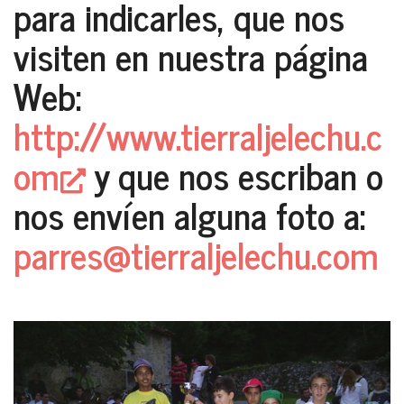
para indicarles, que nos
visiten en nuestra página
Web:
http://www.tierraljelechu.c
om
y que nos escriban o
nos envíen alguna foto a:
parres@tierraljelechu.com