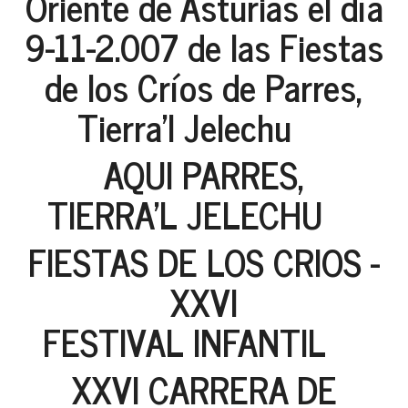
Oriente de Asturias el día
9-11-2.007 de las Fiestas
de los Críos de Parres,
Tierra'l Jelechu
AQUI PARRES,
TIERRA'L JELECHU
FIESTAS DE LOS CRIOS -
XXVI
FESTIVAL INFANTIL
XXVI CARRERA DE