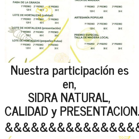
Nuestra participación es
en,
SIDRA NATURAL,
CALIDAD y PRESENTACION
&&&&&&&&&&&&&&&