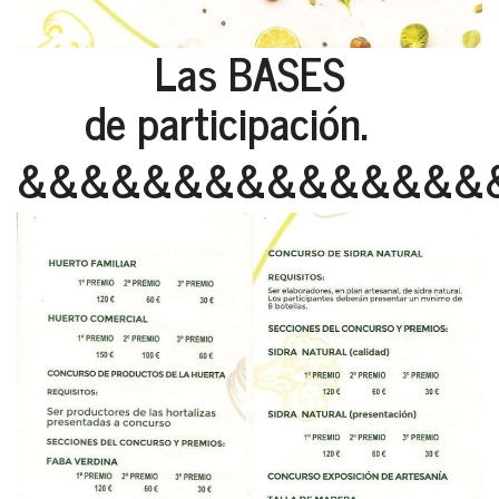
Las BASES
de participación.
&&&&&&&&&&&&&&&