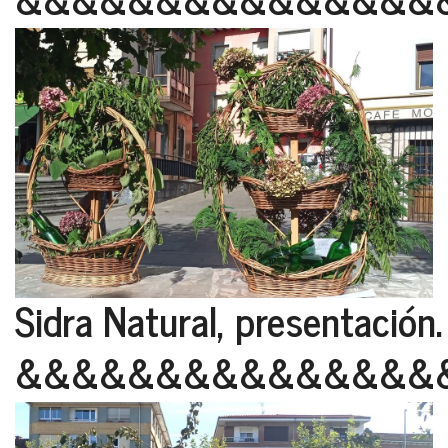
Sidra Natural, presentación.
&&&&&&&&&&&&&&&