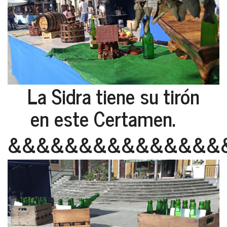
La Sidra tiene su tirón
en este Certamen.
&&&&&&&&&&&&&&&