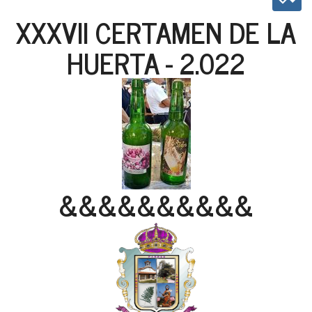
XXXVII CERTAMEN DE LA
HUERTA - 2.022
&&&&&&&&&&