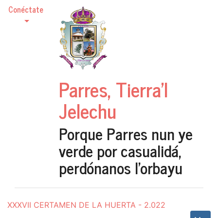
Conéctate
Parres, Tierra'l
Jelechu
Porque Parres nun ye
verde por casualidá,
perdónanos l'orbayu
XXXVII CERTAMEN DE LA HUERTA - 2.022