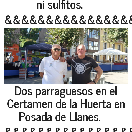
ni sulfitos.
&&&&&&&&&&&&&&&
Dos parraguesos en el
Certamen de la Huerta en
Posada de Llanes.
&&&&&&&&&&&&&&&