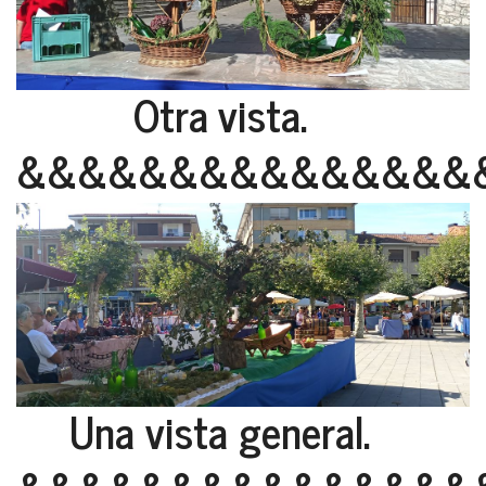
Otra vista.
&&&&&&&&&&&&&&&
Una vista general.