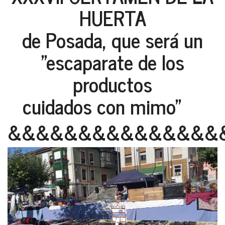
HUERTA
de Posada, que será un
"escaparate de los
productos
cuidados con mimo"
&&&&&&&&&&&&&&&