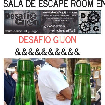
SALA DE ESCAPE ROOM EN
DESAFIO GIJON
&&&&&&&&&&