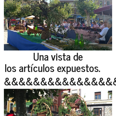
Una vista de
los artículos expuestos.
&&&&&&&&&&&&&&&