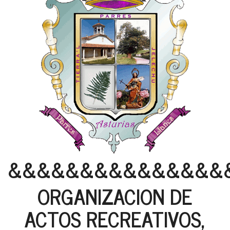
&&&&&&&&&&&&&&&
ORGANIZACION DE
ACTOS RECREATIVOS,