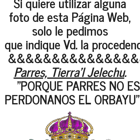
Si quiere utilizar alguna
foto de esta Página Web,
solo le pedimos
que indique Vd. la proceden
&&&&&&&&&&&&&&&
Parres, Tierra'l Jelechu
.
"PORQUE PARRES NO ES 
PERDONANOS EL ORBAYU"