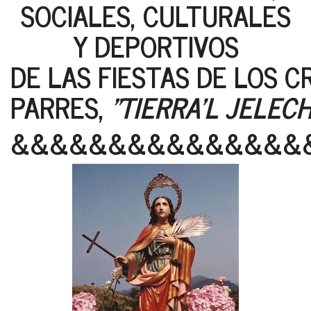
SOCIALES, CULTURALES
Y DEPORTIVOS
DE LAS FIESTAS DE LOS C
PARRES,
"TIERRA'L JELEC
&&&&&&&&&&&&&&&