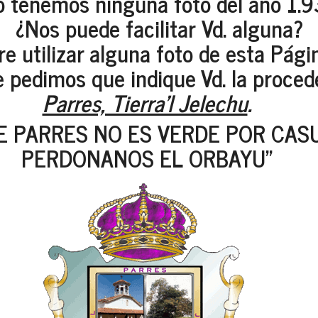
 tenemos ninguna foto del año 1.
¿Nos puede facilitar Vd. alguna?
re utilizar alguna foto de esta Pág
le pedimos que indique Vd. la proced
Parres, Tierra'l Jelechu
.
E PARRES NO ES VERDE POR CASU
PERDONANOS EL ORBAYU"