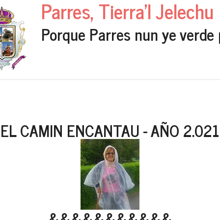
Parres, Tierra'l Jelechu
Porque Parres nun ye verde 
EL CAMIN ENCANTAU - AÑO 2.021
&&&&&&&&&&&