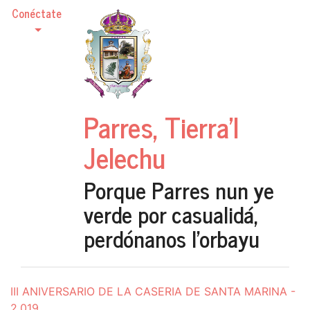
Conéctate
Parres, Tierra'l
Jelechu
Porque Parres nun ye
verde por casualidá,
perdónanos l'orbayu
III ANIVERSARIO DE LA CASERIA DE SANTA MARINA -
2.019