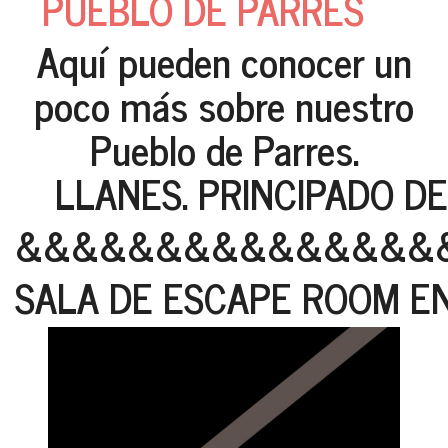
PUEBLO DE PARRES
Aquí pueden conocer un
poco más sobre nuestro
Pueblo de Parres.
LLANES. PRINCIPADO DE
&&&&&&&&&&&&&&&
SALA DE ESCAPE ROOM E