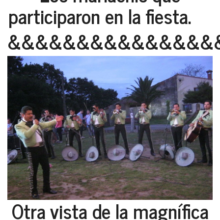
participaron en la fiesta.
&&&&&&&&&&&&&&&
Otra vista de la magnífica