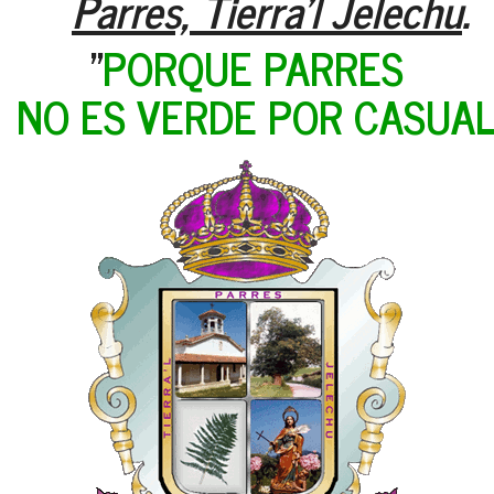
Parres, Tierra'l Jelechu
.
"
PORQUE PARRES
NO ES VERDE POR CASUA