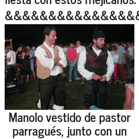
&&&&&&&&&&&&&&&
Manolo vestido de pastor
parragués, junto con un