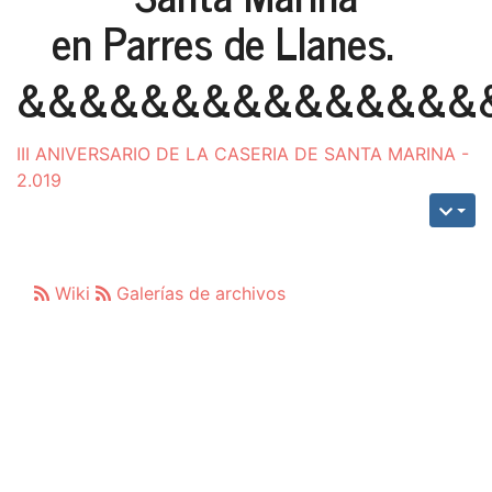
en Parres de Llanes.
&&&&&&&&&&&&&&&
III ANIVERSARIO DE LA CASERIA DE SANTA MARINA -
2.019
Wiki
Galerías de archivos