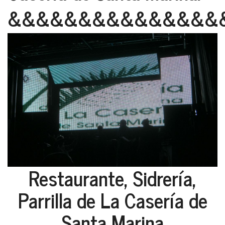
&&&&&&&&&&&&&&&
Restaurante, Sidrería,
Parrilla de La Casería de
Santa Marina