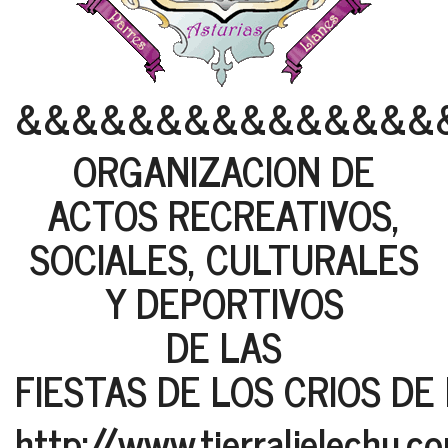
&&&&&&&&&&&&&&&
ORGANIZACION DE
ACTOS RECREATIVOS,
SOCIALES, CULTURALES
Y DEPORTIVOS
DE LAS
FIESTAS DE LOS CRIOS DE
http://www.tierraljelechu.c