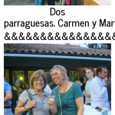
Dos
parraguesas. Carmen y Mart
&&&&&&&&&&&&&&&