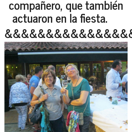
compañero, que también
actuaron en la fiesta.
&&&&&&&&&&&&&&&