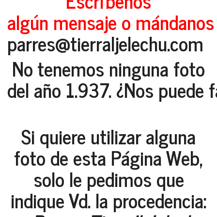
Escríbenos
algún mensaje o mándanos a
parres@tierraljelechu.com
No tenemos ninguna foto
del año 1.937. ¿Nos puede fa
Si quiere utilizar alguna
foto de esta Página Web,
solo le pedimos que
indique Vd. la procedencia: