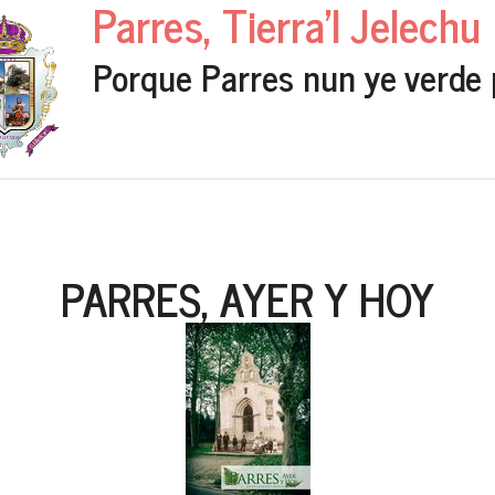
Parres, Tierra'l Jelechu
Porque Parres nun ye verde 
PARRES, AYER Y HOY