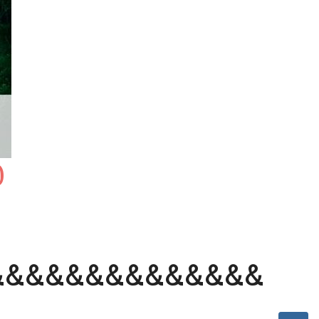
0
&&&&&&&&&&&&&&