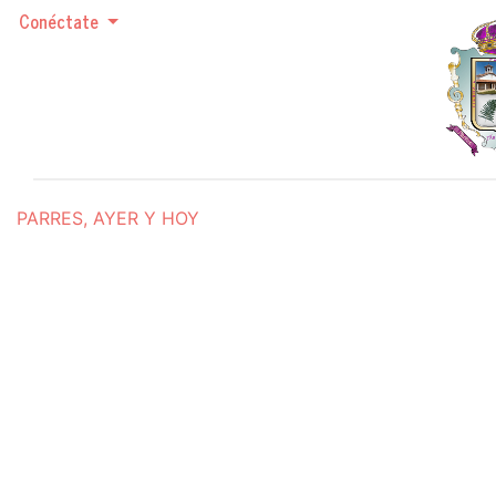
Conéctate
PARRES, AYER Y HOY