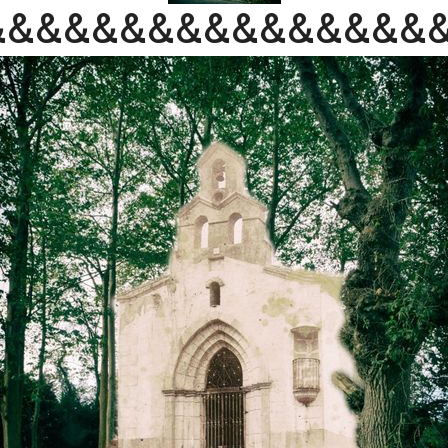
&&&&&&&&&&&&&&&&