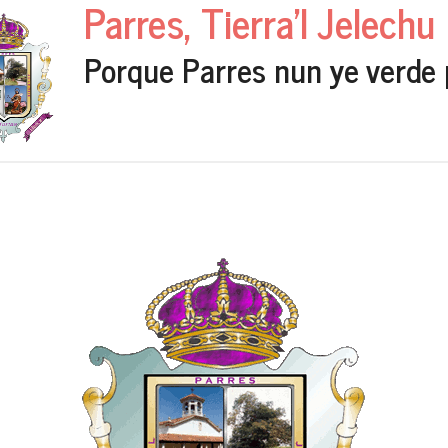
Parres, Tierra'l Jelechu
Porque Parres nun ye verde 