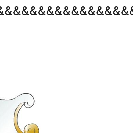
&&&&&&&&&&&&&&&&