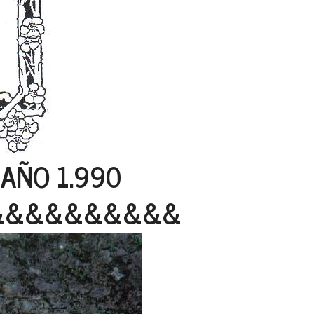
 AÑO 1.990
&&&&&&&&&&