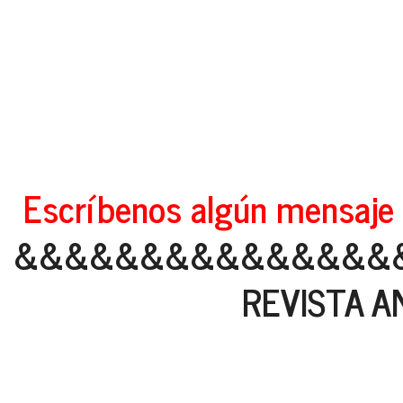
Escríbenos algún mensaje 
&&&&&&&&&&&&&&&
REVISTA AN