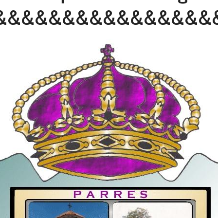
&&&&&&&&&&&&&&&&