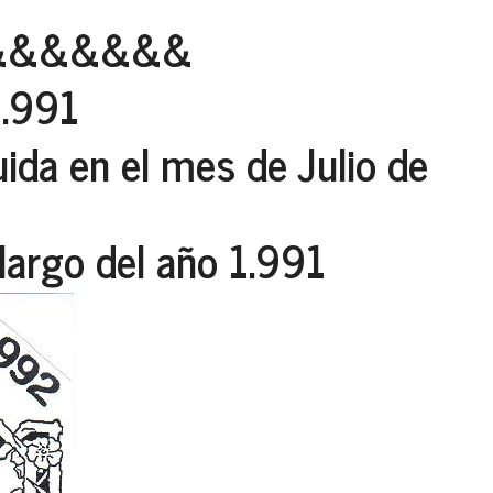
&&&&&&&
.991
uida en el mes de Julio de
 largo del año 1.991