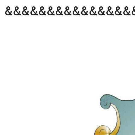
&&&&&&&&&&&&&&&