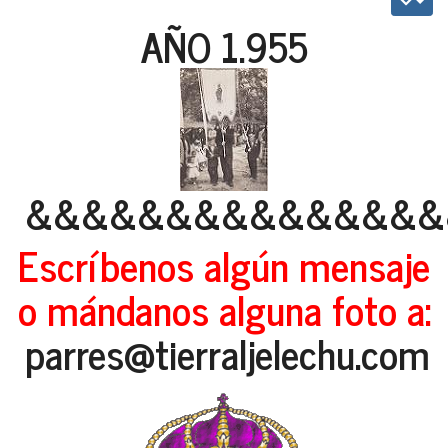
AÑO 1.955
&&&&&&&&&&&&&&&
Escríbenos algún mensaje
o mándanos alguna foto a:
parres@tierraljelechu.com