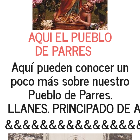
AQUI EL PUEBLO
DE PARRES
Aquí pueden conocer un
poco más sobre nuestro
Pueblo de Parres.
LLANES. PRINCIPADO DE 
&&&&&&&&&&&&&&&