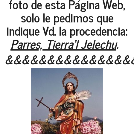
foto de esta Página Web,
solo le pedimos que
indique Vd. la procedencia:
Parres, Tierra'l Jelechu
.
&&&&&&&&&&&&&&&