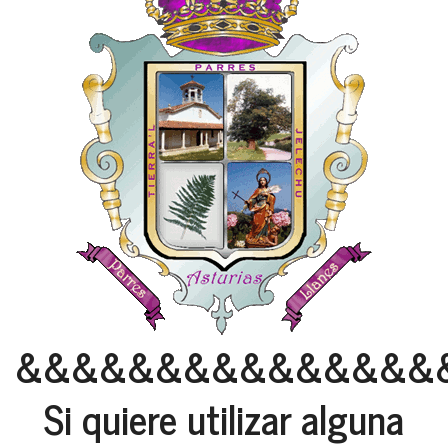
&&&&&&&&&&&&&&&
Si quiere utilizar alguna