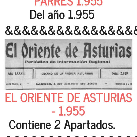
PARRES 1.955
Del año 1.955
&&&&&&&&&&&&&&&
EL ORIENTE DE ASTURIAS
- 1.955
Contiene 2 Apartados.