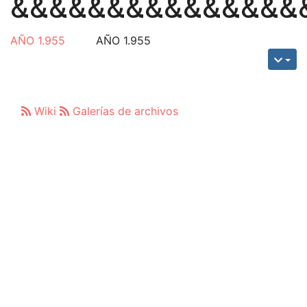
&&&&&&&&&&&&&&&
AÑO 1.955
AÑO 1.955
Wiki
Galerías de archivos