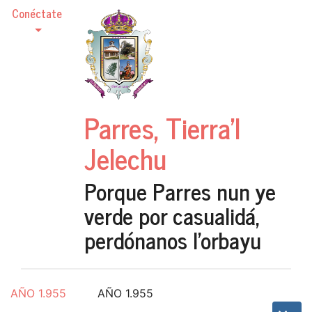
Conéctate
Parres, Tierra'l
Jelechu
Porque Parres nun ye
verde por casualidá,
perdónanos l'orbayu
AÑO 1.955
AÑO 1.955