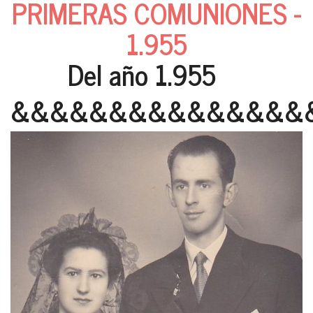
PRIMERAS COMUNIONES -
1.955
Del año 1.955
&&&&&&&&&&&&&&&