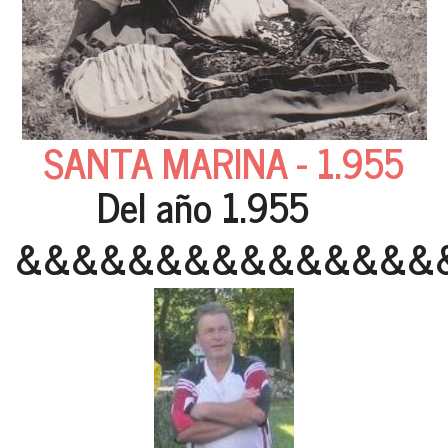
SANTA MARINA - 1.955
Del año 1.955
&&&&&&&&&&&&&&&